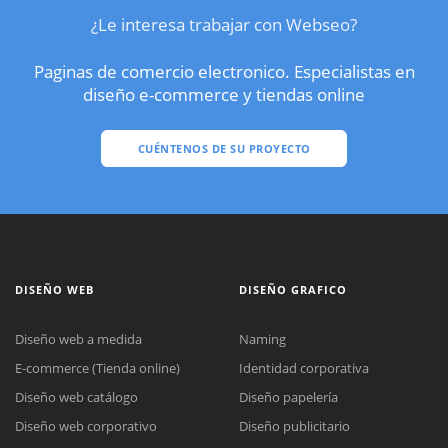
¿Le interesa trabajar con Webseo?
Paginas de comercio electronico. Especialistas en
diseño e-commerce y tiendas online
CUÉNTENOS DE SU PROYECTO
DISEÑO WEB
DISEÑO GRAFICO
Diseño web a medida
Naming
E-commerce (Tienda online)
Identidad corporativa
Diseño web catálogo
Diseño papelería
Diseño web corporativo
Diseño publicitario