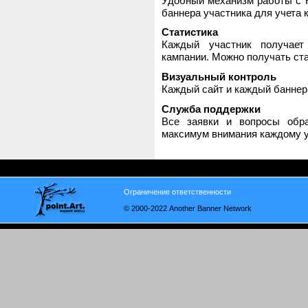
Удобный механизм работы с H
баннера участника для учета 
Статистика
Каждый участник получает
кампании. Можно получать стат
Визуальный контроль
Каждый сайт и каждый баннер
Служба поддержки
Все заявки и вопросы обр
максимум внимания каждому у
Ограничение ответственности
© 2000-2022 Another Banner Network