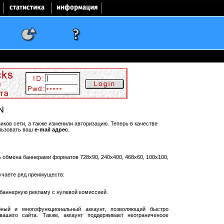
N
ков сети, а также изменили авторизацию. Теперь в качестве
льзовать ваш
e-mail адрес
.
ть обмена баннерами форматов 728x90, 240x400, 468x60, 100x100,
учаете ряд преимуществ:
баннерную рекламу с нулевой комиссией.
ный и многофункциональный аккаунт, позволяющий быстро
ашего сайта. Также, аккаунт поддерживает неограниченоое