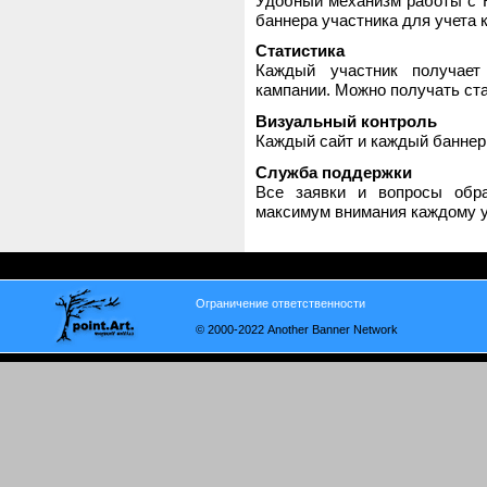
Удобный механизм работы с H
баннера участника для учета 
Статистика
Каждый участник получает
кампании. Можно получать стат
Визуальный контроль
Каждый сайт и каждый баннер
Служба поддержки
Все заявки и вопросы обр
максимум внимания каждому у
Ограничение ответственности
© 2000-2022 Another Banner Network