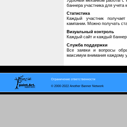
Удобный механизм работы с H
баннера участника для учета 
Статистика
Каждый участник получает
кампании. Можно получать стат
Визуальный контроль
Каждый сайт и каждый баннер
Служба поддержки
Все заявки и вопросы обр
максимум внимания каждому у
Ограничение ответственности
© 2000-2022 Another Banner Network