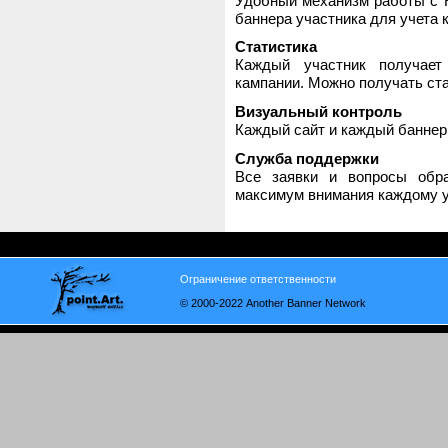
Удобный механизм работы с H
баннера участника для учета 
Статистика
Каждый участник получает
кампании. Можно получать стат
Визуальный контроль
Каждый сайт и каждый баннер
Служба поддержки
Все заявки и вопросы обр
максимум внимания каждому у
Ограничение ответственности
© 2000-2022 Another Banner Network