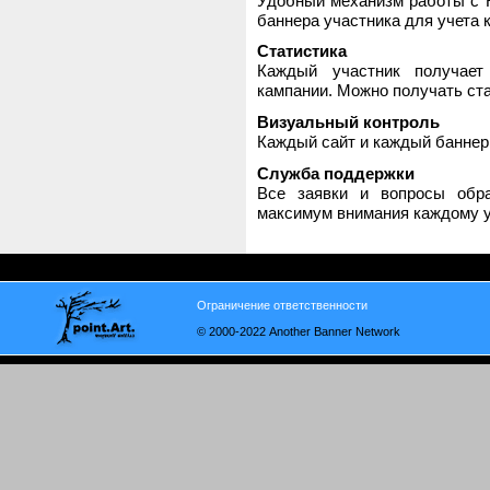
Удобный механизм работы с H
баннера участника для учета 
Статистика
Каждый участник получает
кампании. Можно получать стат
Визуальный контроль
Каждый сайт и каждый баннер
Служба поддержки
Все заявки и вопросы обр
максимум внимания каждому у
Ограничение ответственности
© 2000-2022 Another Banner Network