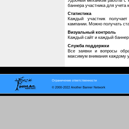
Удобный механизм работы с H
баннера участника для учета 
Статистика
Каждый участник получает
кампании. Можно получать стат
Визуальный контроль
Каждый сайт и каждый баннер
Служба поддержки
Все заявки и вопросы обр
максимум внимания каждому у
Ограничение ответственности
© 2000-2022 Another Banner Network