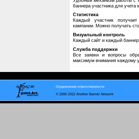
Удобный механизм работы с H
баннера участника для учета 
Статистика
Каждый участник получает
кампании. Можно получать стат
Визуальный контроль
Каждый сайт и каждый баннер
Служба поддержки
Все заявки и вопросы обр
максимум внимания каждому у
Ограничение ответственности
© 2000-2022 Another Banner Network