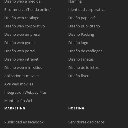
Diseño web a medida
Naming
E-commerce (Tienda online)
Identidad corporativa
Diseño web catálogo
Diseño papelería
Diseño web corporativo
Diseño publicitario
Diseño web empresa
Diseño Packing
Diseño web pyme
Diseño logo
Diseño web portal
Diseño de catálogos
Diseño web intranet
Diseño tarjetas
Diseño web mini sitios
Diseño de folletos
Aplicaciones moviles
Diseño flyer
APP web móviles
Integración Webpay Plus
Mantención Web
MARKETING
HOSTING
Publicidad en facebook
Servidores dedicados