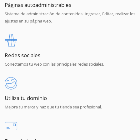
Páginas autoadministrables
Sistema de administración de contenidos. Ingresar, Editar, realizar los
ajustes en su página web.
Redes sociales
Conectamos tu web con las principales redes sociales.
Utiliza tu dominio
Mejora tu marca y haz que tu tienda sea profesional.