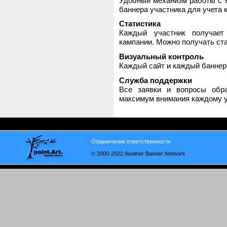
Удобный механизм работы с H
баннера участника для учета 
Статистика
Каждый участник получает
кампании. Можно получать стат
Визуальный контроль
Каждый сайт и каждый баннер
Служба поддержки
Все заявки и вопросы обр
максимум внимания каждому у
Ограничение ответственности
© 2000-2022 Another Banner Network