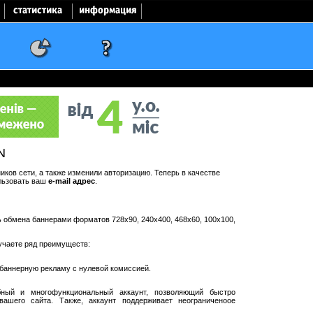
N
ков сети, а также изменили авторизацию. Теперь в качестве
льзовать ваш
e-mail адрес
.
ть обмена баннерами форматов 728x90, 240x400, 468x60, 100x100,
учаете ряд преимуществ:
баннерную рекламу с нулевой комиссией.
ный и многофункциональный аккаунт, позволяющий быстро
ашего сайта. Также, аккаунт поддерживает неограниченоое