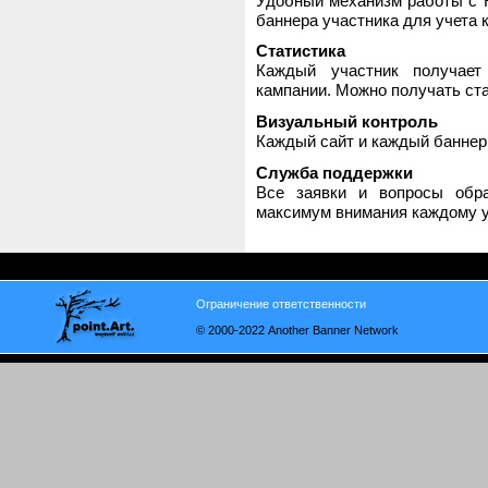
Удобный механизм работы с H
баннера участника для учета 
Статистика
Каждый участник получает
кампании. Можно получать стат
Визуальный контроль
Каждый сайт и каждый баннер
Служба поддержки
Все заявки и вопросы обр
максимум внимания каждому у
Ограничение ответственности
© 2000-2022 Another Banner Network