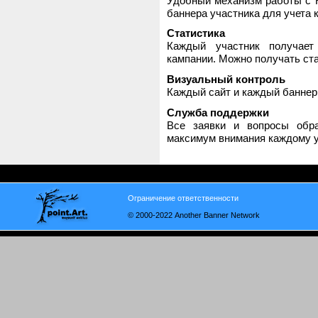
Удобный механизм работы с H
баннера участника для учета 
Статистика
Каждый участник получает
кампании. Можно получать стат
Визуальный контроль
Каждый сайт и каждый баннер
Служба поддержки
Все заявки и вопросы обр
максимум внимания каждому у
Ограничение ответственности
© 2000-2022 Another Banner Network