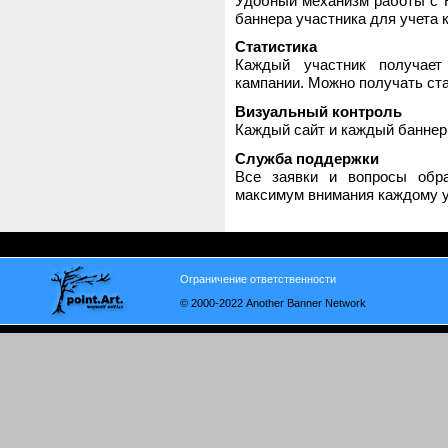
Удобный механизм работы с H
баннера участника для учета 
Статистика
Каждый участник получает
кампании. Можно получать стат
Визуальный контроль
Каждый сайт и каждый баннер
Служба поддержки
Все заявки и вопросы обр
максимум внимания каждому у
Ограничение ответственности
© 2000-2022 Another Banner Network