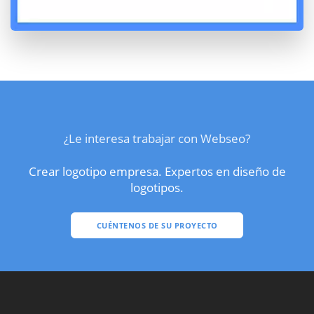
¿Le interesa trabajar con Webseo?
Crear logotipo empresa. Expertos en diseño de
logotipos.
CUÉNTENOS DE SU PROYECTO