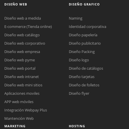
DISEÑO WEB
DISEÑO GRAFICO
Diseño web a medida
Naming
E-commerce (Tienda online)
Identidad corporativa
Diseño web catálogo
Diseño papelería
Diseño web corporativo
Diseño publicitario
Diseño web empresa
Diseño Packing
Diseño web pyme
Diseño logo
Diseño web portal
Diseño de catálogos
Diseño web intranet
Diseño tarjetas
Diseño web mini sitios
Diseño de folletos
Aplicaciones moviles
Diseño flyer
APP web móviles
Integración Webpay Plus
Mantención Web
MARKETING
HOSTING