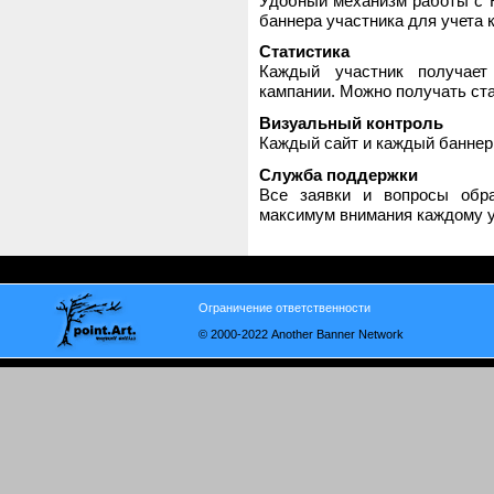
Удобный механизм работы с H
баннера участника для учета 
Статистика
Каждый участник получает
кампании. Можно получать стат
Визуальный контроль
Каждый сайт и каждый баннер
Служба поддержки
Все заявки и вопросы обр
максимум внимания каждому у
Ограничение ответственности
© 2000-2022 Another Banner Network