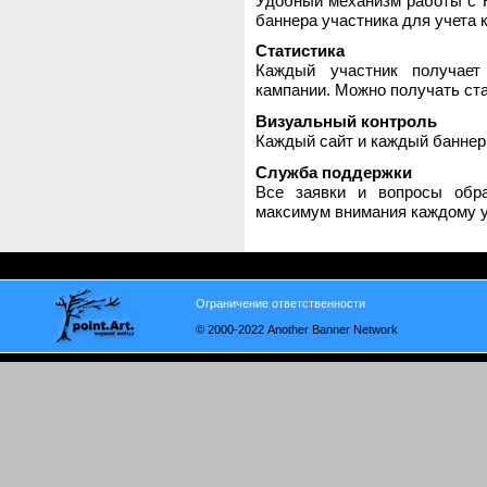
Удобный механизм работы с H
баннера участника для учета 
Статистика
Каждый участник получает
кампании. Можно получать стат
Визуальный контроль
Каждый сайт и каждый баннер
Служба поддержки
Все заявки и вопросы обр
максимум внимания каждому у
Ограничение ответственности
© 2000-2022 Another Banner Network