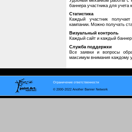
Удобный механизм работы с H
баннера участника для учета 
Статистика
Каждый участник получает
кампании. Можно получать стат
Визуальный контроль
Каждый сайт и каждый баннер
Служба поддержки
Все заявки и вопросы обр
максимум внимания каждому у
Ограничение ответственности
© 2000-2022 Another Banner Network