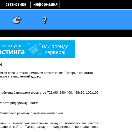
N
ков сети, а также изменили авторизацию. Теперь в качестве
льзовать ваш
e-mail адрес
.
ть обмена баннерами форматов 728x90, 240x400, 468x60, 100x100,
учаете ряд преимуществ:
баннерную рекламу с нулевой комиссией.
ный и многофункциональный аккаунт, позволяющий быстро
ашего сайта. Также, аккаунт поддерживает неограниченоое