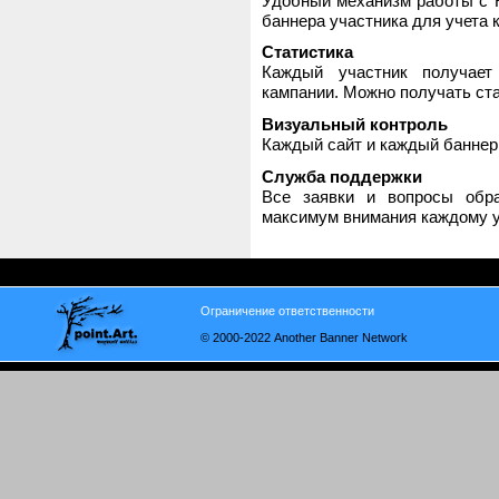
Удобный механизм работы с H
баннера участника для учета 
Статистика
Каждый участник получает
кампании. Можно получать стат
Визуальный контроль
Каждый сайт и каждый баннер
Служба поддержки
Все заявки и вопросы обр
максимум внимания каждому у
Ограничение ответственности
© 2000-2022 Another Banner Network